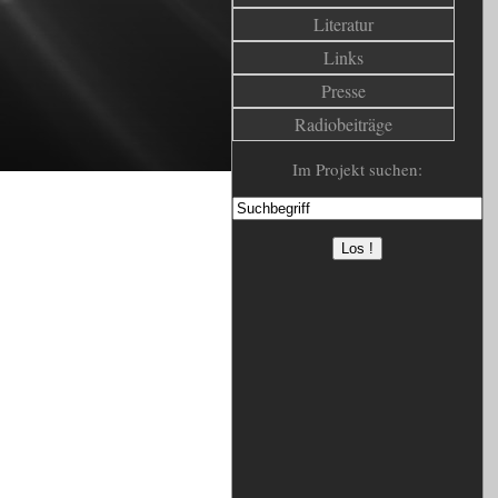
Literatur
Links
Presse
Radiobeiträge
Im Projekt suchen: