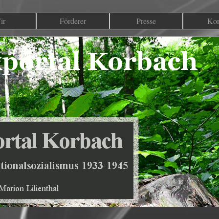
ir
Förderer
Presse
Kon