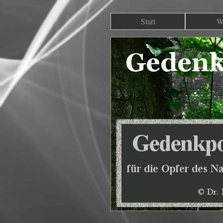
Start
W