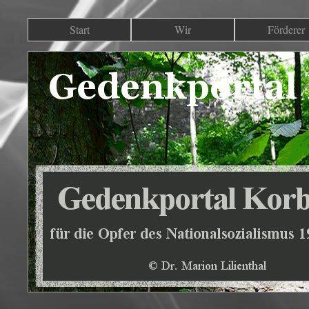
Start
Wir
Förderer