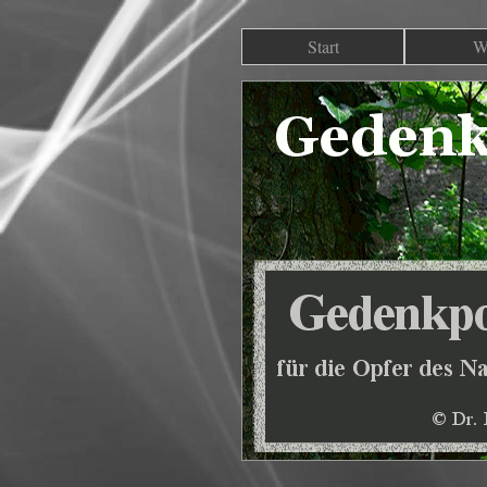
Start
W