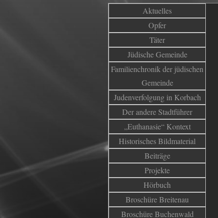
Aktuelles
Opfer
Täter
Jüdische Gemeinde
Familienchronik der jüdischen
Gemeinde
Judenverfolgung in Korbach
Der andere Stadtführer
„Euthanasie“ Kontext
Historisches Bildmaterial
Beiträge
Projekte
Hörbuch
Broschüre Breitenau
Broschüre Buchenwald