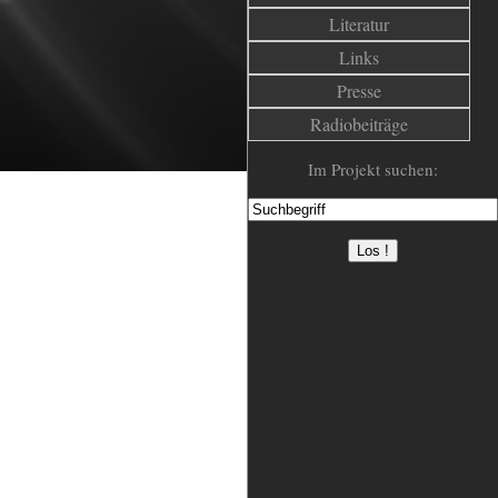
Literatur
Links
Presse
Radiobeiträge
Im Projekt suchen: