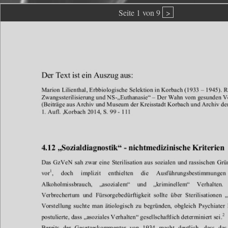
Seite 1 von 9
>