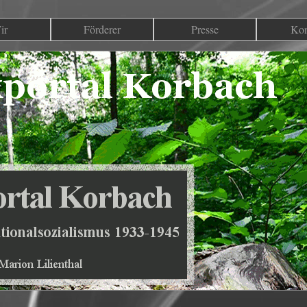
ir
Förderer
Presse
Kon